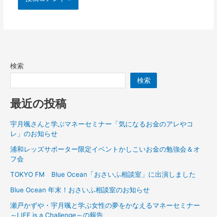
検索
検索
最近の投稿
宇月颯さんと学ぶマネーセミナー「気になるお金のアレやコ
レ」のお知らせ
浦和レッズサポーター限定イベントかしこいお金の勉強会＆オ
フ会
TOKYO FM Blue Ocean「おさいふ相談室」に出演しました
Blue Ocean 年末！おさいふ相談室のお知らせ
瀬戸かずや・宇月颯と学ぶ女性の夢をかなえるマネーセミナー
～LIFE is a Challenge～の報告